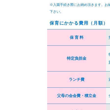
※入園手続き際にお納め頂きます。お
下さい。
保育にかかる費用（月額）
保 育 料
特定負担金
ランチ費
父母の会会費・積立金