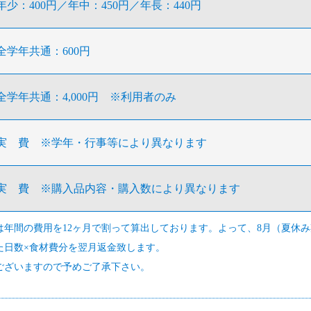
年少：400円／年中：450円／年長：440円
全学年共通：600円
全学年共通：4,000円 ※利用者のみ
実 費 ※学年・行事等により異なります
実 費 ※購入品内容・購入数により異なります
は年間の費用を12ヶ月で割って算出しております。よって、8月（夏休
た日数×食材費分を翌月返金致します。
ございますので予めご了承下さい。