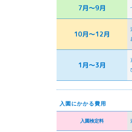
7月～9月
10月～12月
1月～3月
入園にかかる費用
入園検定料