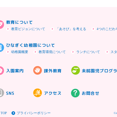
教育について
教育ビジョンについて
「あそび」を考える
4つのこだわ
ひなぎく幼稚園について
幼稚園概要
教育環境について
ランチについて
ス
入園案内
課外教育
未就園児プログ
SNS
アクセス
お問合せ
TOP
プライバシーポリシー
Co