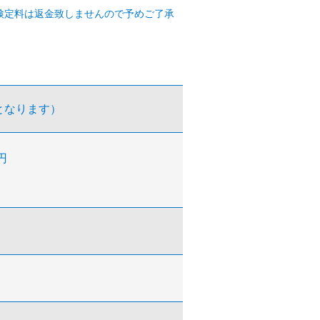
検定料は返金致しませんので予めご了承
となります）
円