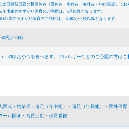
※土日祝祭日及び長期休み（夏休み・冬休み・春休み）中は実施してお
※年少組のあずかり保育のご利用は、6月以降となります。
※満3歳のあずかり保育のご利用は、入園2か月後以降となります。
150円／30分
15：30頃おやつを食べます。アレルギーなどのご心配の方は
入園式・始業式・遠足（年中組）・遠足（年長組）・園外保育
プール開き・食育活動・保育参観