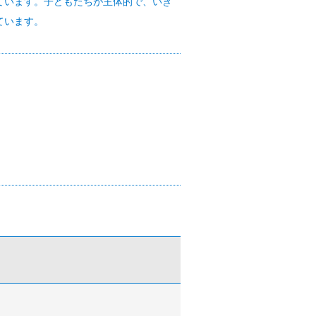
ています。子どもたちが主体的で、いき
ています。