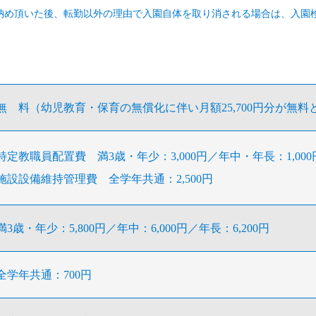
納め頂いた後、転勤以外の理由で入園自体を取り消される場合は、入園
無 料（幼児教育・保育の無償化に伴い月額25,700円分が無料
特定教職員配置費 満3歳・年少：3,000円／年中・年長：1,000
施設設備維持管理費 全学年共通：2,500円
満3歳・年少：5,800円／年中：6,000円／年長：6,200円
全学年共通：700円