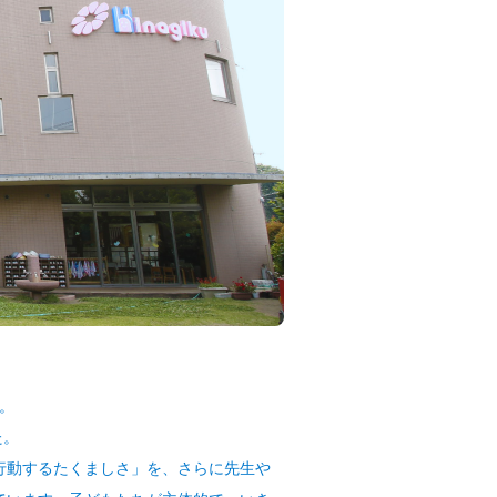
。
た。
行動するたくましさ」を、さらに先生や