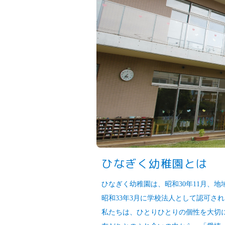
ひなぎく幼稚園とは
ひなぎく幼稚園は、昭和30年11月、
昭和33年3月に学校法人として認可され
私たちは、ひとりひとりの個性を大切