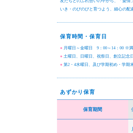
友だちとのふれ合いの中から、「愛情
いき・のびのびと育つよう、細心の配
保育時間・保育日
●
月曜日～金曜日 9：00～14：00 ※満
●
土曜日、日曜日、祝祭日、創立記念
●
第2・4水曜日、及び学期初め・学期末は
あずかり保育
保育期間