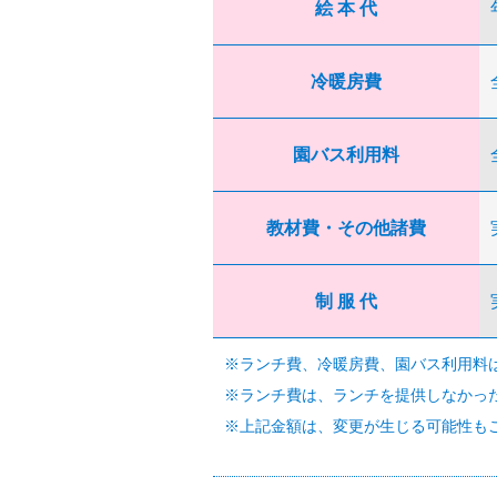
絵 本 代
冷暖房費
園バス利用料
教材費・その他諸費
制 服 代
※ランチ費、冷暖房費、園バス利用料
※ランチ費は、ランチを提供しなかっ
※上記金額は、変更が生じる可能性も