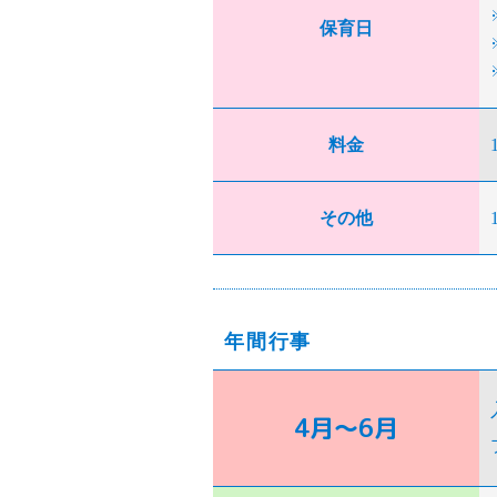
保育日
料金
その他
年間行事
4月～6月