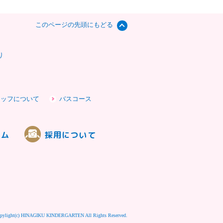
このページの先頭にもどる
り
タッフについて
バスコース
ラム
採用について
pylight(c) HINAGIKU KINDERGARTEN All Rights Reserved.