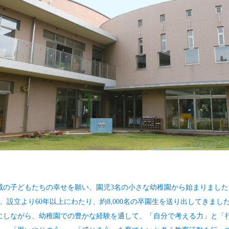
地域の子どもたちの幸せを願い、園児3名の小さな幼稚園から始まりました
、設立より60年以上にわたり、約8,000名の卒園生を送り出してきまし
にしながら、幼稚園での豊かな経験を通して、「自分で考える力」と「